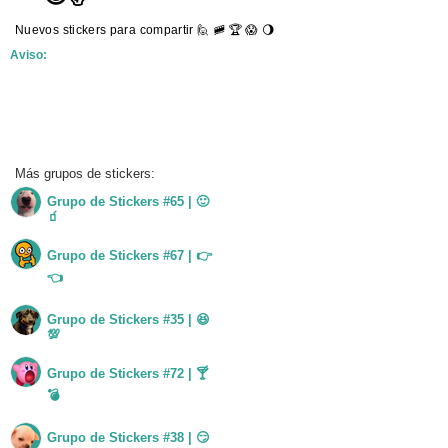
Nuevos stickers para compartir 🙋 🚞 🏆 😱 🌖
Aviso:
Unirme al grupo
Más grupos de stickers:
Grupo de Stickers #65 | 🙂
Ver grupo
🧃
Ver grupo
Grupo de Stickers #67 | 👉
👈
Grupo de Stickers #35 | 😆
Ver grupo
💯
Ver grupo
Grupo de Stickers #72 | 🍸
💣
Grupo de Stickers #38 | 😏
Ver grupo