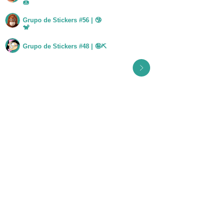
🍩
Grupo de Stickers #56 | 🤥
Ver grupo
🐒
Ver grupo
Grupo de Stickers #48 | 🤪⛏
Ver todos los grupos