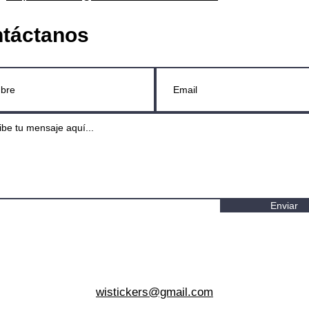
táctanos
Enviar
wistickers@gmail.com