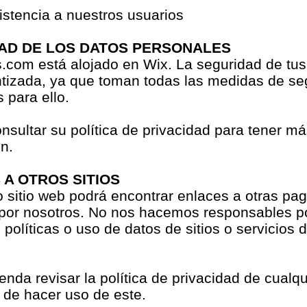
istencia a nuestros usuarios
AD DE LOS DATOS PERSONALES
s.com está alojado en Wix. La seguridad de tus
ntizada, ya que toman todas las medidas de se
 para ello.
sultar su política de privacidad para tener m
n.
 A OTROS SITIOS
 sitio web podrá encontrar enlaces a otras pa
por nosotros. No nos hacemos responsables po
 políticas o uso de datos de sitios o servicios 
nda revisar la política de privacidad de cualqui
 de hacer uso de este.