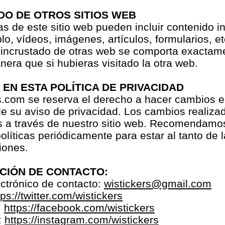
DO DE OTROS SITIOS WEB
s de este sitio web pueden incluir contenido i
lo, vídeos, imágenes, artículos, formularios, etc
 incrustado de otras web se comporta exactame
ra que si hubieras visitado la otra web.
EN ESTA POLÍTICA DE PRIVACIDAD
s.com se reserva el derecho a hacer cambios e
e su aviso de privacidad. Los cambios realiza
s a través de nuestro sitio web. Recomendamos
olíticas periódicamente para estar al tanto de
iones.
CIÓN DE CONTACTO:
ctrónico de contacto:
wistickers@gmail.com
tps://twitter.com/wistickers
:
https://facebook.com/wistickers
:
https://instagram.com/wistickers