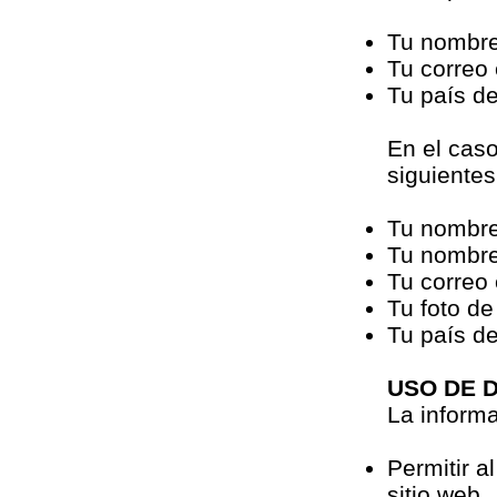
Tu nombr
Tu correo 
Tu país de
En el caso
siguientes 
Tu nombr
Tu nombre
Tu correo 
Tu foto de 
Tu país de
USO DE 
La informa
Permitir a
sitio web