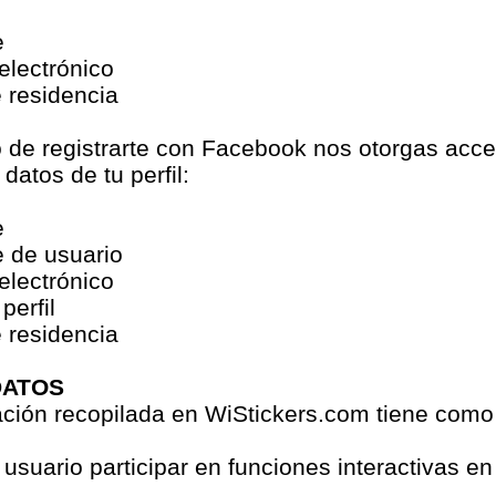
e
electrónico
 residencia
 de registrarte con Facebook nos otorgas acce
datos de tu perfil:
e
 de usuario
electrónico
perfil
 residencia
DATOS
ción recopilada en WiStickers.com tiene como 
l usuario participar en funciones interactivas e