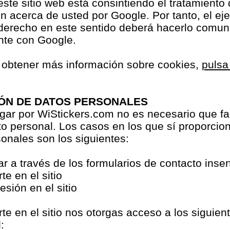
r este sitio web está consintiendo el tratamiento
n acerca de usted por Google. Por tanto, el eje
 derecho en este sentido deberá hacerlo comu
nte con Google.
s obtener más información sobre cookies,
pulsa
ÓN DE DATOS PERSONALES
ar por WiStickers.com no es necesario que fac
o personal. Los casos en los que sí proporcio
onales son los siguientes:
ar a través de los formularios de contacto inse
rte en el sitio
sesión en el sitio
arte en el sitio nos otorgas acceso a los siguien
: