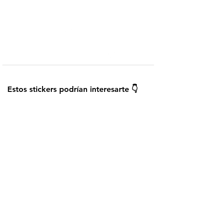
Telegram
Añadir a WhatsApp
¿Cómo instalar los stickers?
Guardar
Estos stickers podrían interesarte 👇