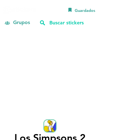
Guardados
Grupos
Los Simpsons 2