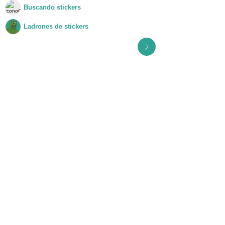
Buscando stickers
Ver grupo
Ladrones de stickers
Ver grupo
Ver todos los grupos