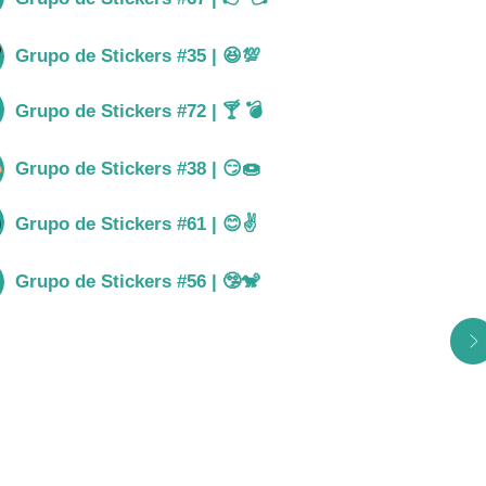
Grupo de Stickers #35 | 😆💯
Ver gru
Grupo de Stickers #72 | 🍸 💣
Ver gru
Grupo de Stickers #38 | 😏🍩
Ver gru
Grupo de Stickers #61 | 😊✌
Ver gru
Grupo de Stickers #56 | 🤥🐒
Ver gru
Ver todos los grupos