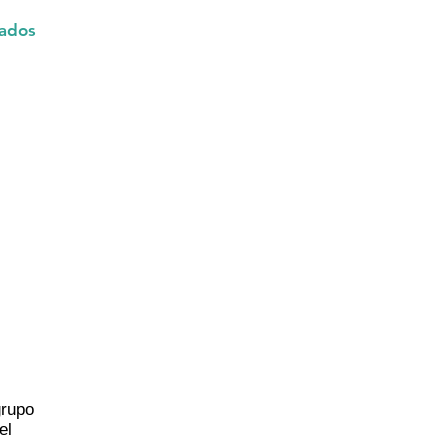
ados
grupo
el