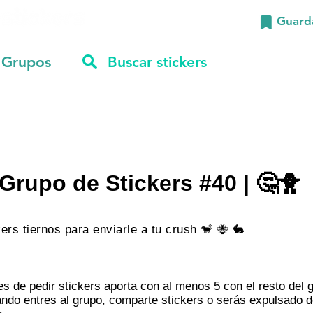
Guard
Grupos
Grupo de Stickers #40 | 🤔🐥
ers tiernos para enviarle a tu crush 🐒 🐝 🐇
:
es de pedir stickers aporta con al menos 5 con el resto del 
ndo entres al grupo, comparte stickers o serás expulsado d