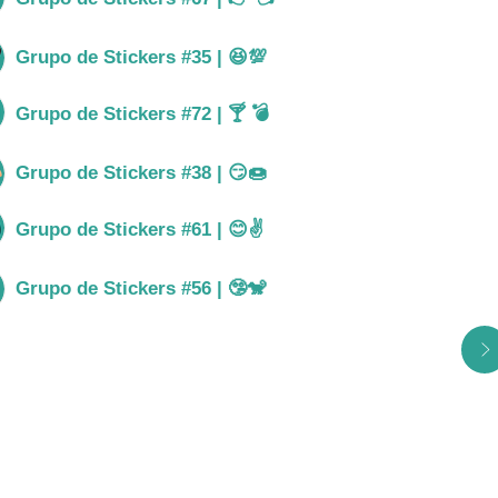
Grupo de Stickers #35 | 😆💯
Ver gru
Grupo de Stickers #72 | 🍸 💣
Ver gru
Grupo de Stickers #38 | 😏🍩
Ver gru
Grupo de Stickers #61 | 😊✌
Ver gru
Grupo de Stickers #56 | 🤥🐒
Ver gru
Ver todos los grupos