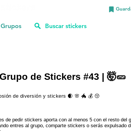
Guard
Grupos
Grupo de Stickers #43 | 🤯🥒
osión de diversión y stickers 🌒 🌸 🐲 💰 😚
:
es de pedir stickers aporta con al menos 5 con el resto del 
ndo entres al grupo, comparte stickers o serás expulsado d