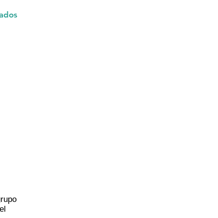
ados
grupo
el