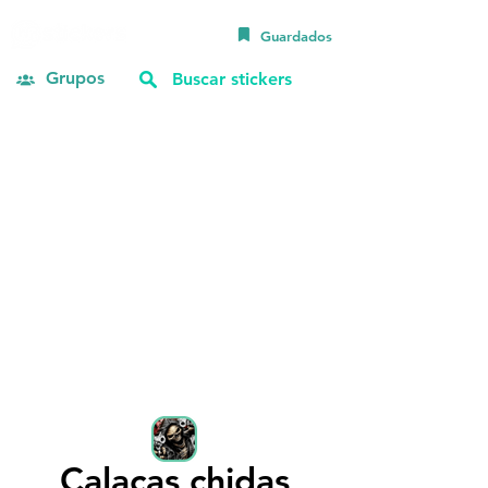
Guardados
Grupos
Calacas chidas