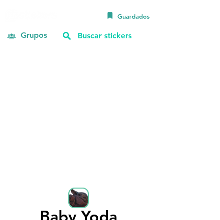
Guardados
Grupos
Baby Yoda