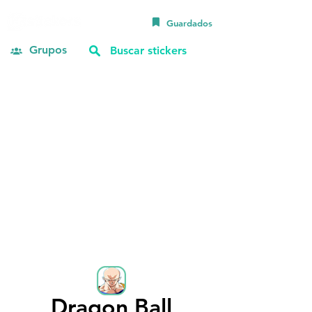
Guardados
Grupos
Dragon Ball