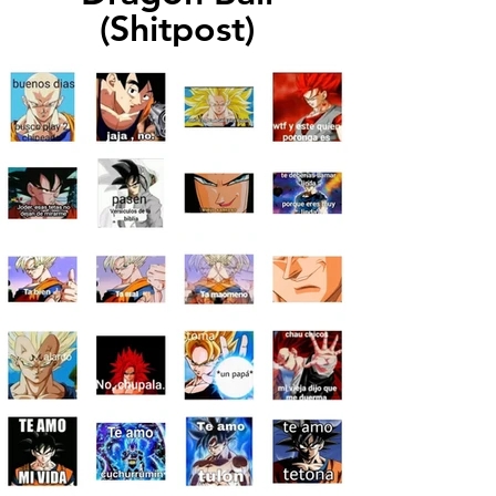
(Shitpost)