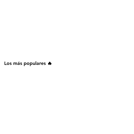
Los más populares 🔥