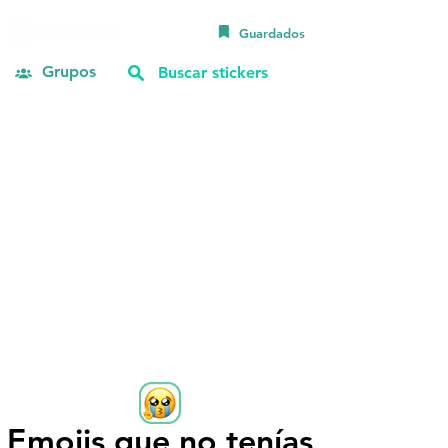
Guardados
Grupos
Emojis que no tenías