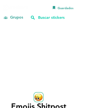
Guardados
Grupos
Emojis Shitpost