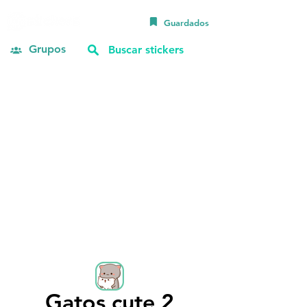
Guardados
Grupos
Gatos cute 2