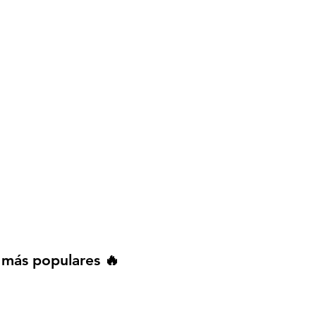
Explorar más stickers
 más populares 🔥