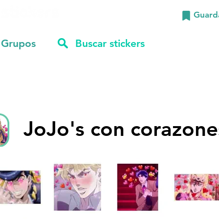
Guard
Grupos
JoJo's con corazone