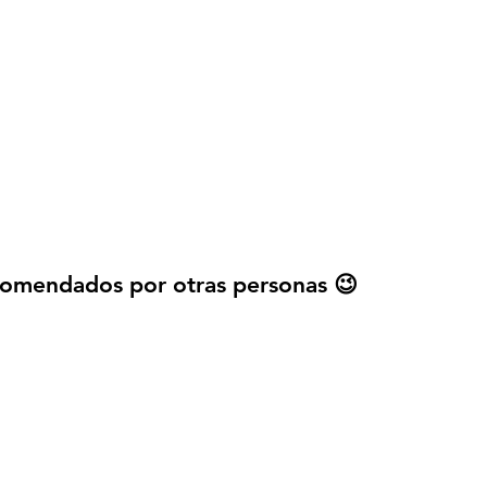
Explorar más stickers
omendados por otras personas 😉