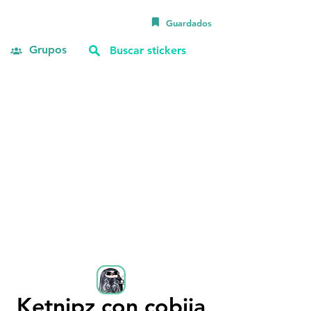
Guardados
Grupos
Ketnipz con cobija