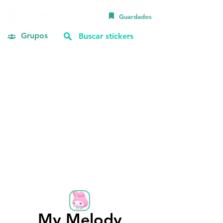
Guardados
Grupos
My Melody