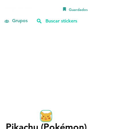
Guardados
Grupos
Pikachu (Pokémon)